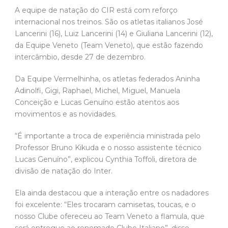
A equipe de natação do CIR está com reforço
internacional nos treinos. São os atletas italianos José
Lancerini (16), Luiz Lancerini (14) e Giuliana Lancerini (12),
da Equipe Veneto (Team Veneto), que estão fazendo
intercâmbio, desde 27 de dezembro.
Da Equipe Vermelhinha, os atletas federados Aninha
Adinolfi, Gigi, Raphael, Michel, Miguel, Manuela
Conceição e Lucas Genuíno estão atentos aos
movimentos e as novidades.
“É importante a troca de experiência ministrada pelo
Professor Bruno Kikuda e o nosso assistente técnico
Lucas Genuíno”, explicou Cynthia Toffoli, diretora de
divisão de natação do Inter.
Ela ainda destacou que a interação entre os nadadores
foi excelente: “Eles trocaram camisetas, toucas, e o
nosso Clube ofereceu ao Team Veneto a flamula, que
será entregue ao renomado Clube Italiano”, disse