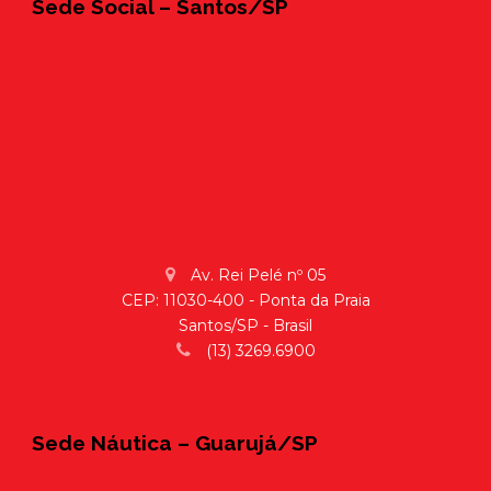
Sede Social – Santos/SP
Av. Rei Pelé nº 05
CEP: 11030-400 - Ponta da Praia
Santos/SP - Brasil
(13) 3269.6900
Sede Náutica – Guarujá/SP