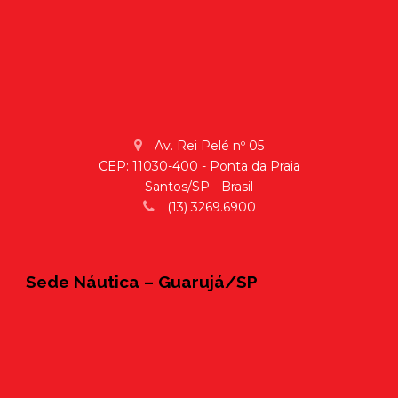
Av. Rei Pelé nº 05
CEP: 11030-400 - Ponta da Praia
Santos/SP - Brasil
(13) 3269.6900
Sede Náutica – Guarujá/SP