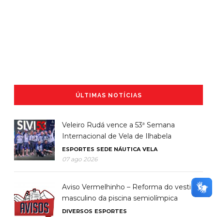
ÚLTIMAS NOTÍCIAS
Veleiro Rudá vence a 53ª Semana
Internacional de Vela de Ilhabela
ESPORTES
SEDE NÁUTICA
VELA
07 ago 2026
Aviso Vermelhinho – Reforma do vestiário
masculino da piscina semiolímpica
DIVERSOS
ESPORTES