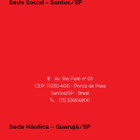
Sede Social – Santos/SP
Av. Rei Pelé nº 05
CEP: 11030-400 - Ponta da Praia
Santos/SP - Brasil
(13) 3269.6900
Sede Náutica – Guarujá/SP