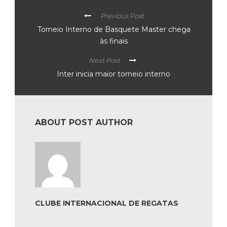
Previous Post
Torneio Interno de Basquete Master chega
às finais
Next Post
Inter inicia maior torneio interno
ABOUT POST AUTHOR
CLUBE INTERNACIONAL DE REGATAS