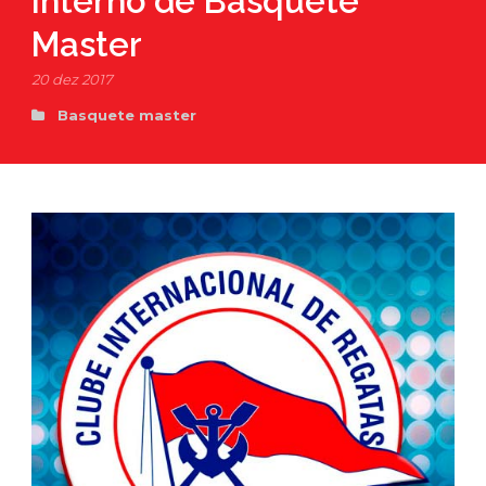
Interno de Basquete
Master
20 dez 2017
Basquete master