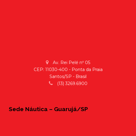
Av. Rei Pelé nº 05
CEP: 11030-400 - Ponta da Praia
Santos/SP - Brasil
(13) 3269.6900
Sede Náutica – Guarujá/SP