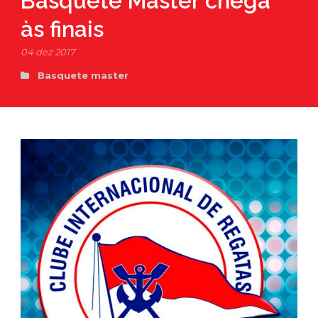
Basquete Master chega
às finais
04 dez 2017
Basquete master