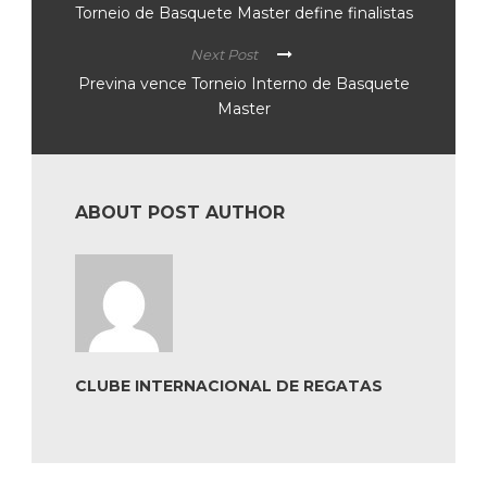
Torneio de Basquete Master define finalistas
Next Post
Previna vence Torneio Interno de Basquete
Master
ABOUT POST AUTHOR
CLUBE INTERNACIONAL DE REGATAS