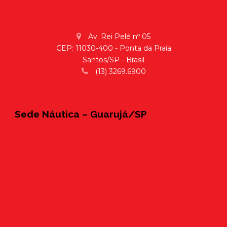
Av. Rei Pelé nº 05
CEP: 11030-400 - Ponta da Praia
Santos/SP - Brasil
(13) 3269.6900
Sede Náutica – Guarujá/SP