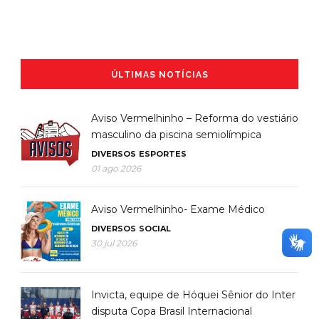
ÚLTIMAS NOTÍCIAS
Aviso Vermelhinho – Reforma do vestiário
masculino da piscina semiolímpica
DIVERSOS
ESPORTES
01 ago 2026
Aviso Vermelhinho- Exame Médico
DIVERSOS
SOCIAL
30 jul 2026
Invicta, equipe de Hóquei Sênior do Inter
disputa Copa Brasil Internacional