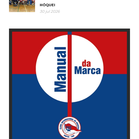
HÓQUEI
30 jul 2026