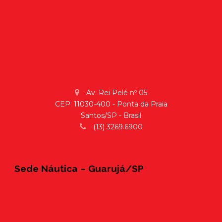
Av. Rei Pelé nº 05
CEP: 11030-400 - Ponta da Praia
Santos/SP - Brasil
(13) 3269.6900
Sede Náutica – Guarujá/SP