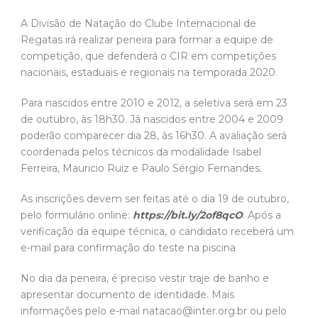
A Divisão de Natação do Clube Internacional de
Regatas irá realizar peneira para formar a equipe de
competição, que defenderá o CIR em competições
nacionais, estaduais e regionais na temporada 2020.
Para nascidos entre 2010 e 2012, a seletiva será em 23
de outubro, às 18h30. Já nascidos entre 2004 e 2009
poderão comparecer dia 28, às 16h30. A avaliação será
coordenada pelos técnicos da modalidade Isabel
Ferreira, Mauricio Ruiz e Paulo Sérgio Fernandes.
As inscrições devem ser feitas até o dia 19 de outubro,
pelo formulário online:
https://bit.ly/2of8qcO
. Após a
verificação da equipe técnica, o candidato receberá um
e-mail para confirmação do teste na piscina
No dia da peneira, é preciso vestir traje de banho e
apresentar documento de identidade. Mais
informações pelo e-mail natacao@inter.org.br ou pelo