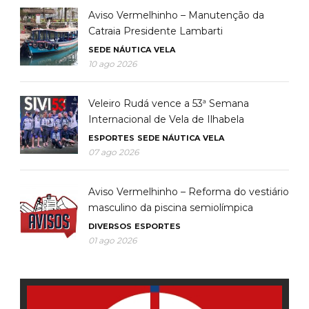
Aviso Vermelhinho – Manutenção da
Catraia Presidente Lambarti
SEDE NÁUTICA
VELA
10 ago 2026
Veleiro Rudá vence a 53ª Semana
Internacional de Vela de Ilhabela
ESPORTES
SEDE NÁUTICA
VELA
07 ago 2026
Aviso Vermelhinho – Reforma do vestiário
masculino da piscina semiolímpica
DIVERSOS
ESPORTES
01 ago 2026