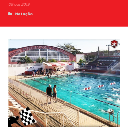
09 out 2019
Natação