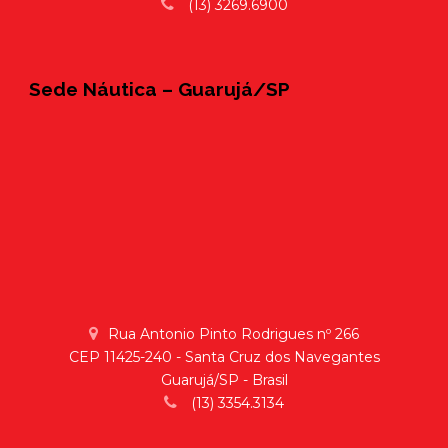
(13) 3269.6900
Sede Náutica – Guarujá/SP
Rua Antonio Pinto Rodrigues nº 266
CEP 11425-240 - Santa Cruz dos Navegantes
Guarujá/SP - Brasil
(13) 3354.3134