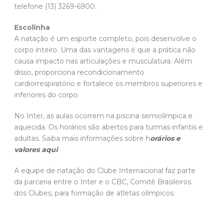
telefone (13) 3269-6900.
Escolinha
A natação é um esporte completo, pois desenvolve o
corpo inteiro. Uma das vantagens é que a prática não
causa impacto nas articulações e musculatura. Além
disso, proporciona recondicionamento
cardiorrespiratório e fortalece os membros superiores e
inferiores do corpo.
No Inter, as aulas ocorrem na piscina semiolímpica e
aquecida. Os horários são abertos para turmas infantis e
adultas. Saiba mais informações sobre h
orários e
valores aqui
A equipe de natação do Clube Internacional faz parte
da parceria entre o Inter e o CBC, Comitê Brasileiros
dos Clubes, para formação de atletas olímpicos.