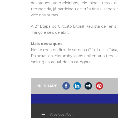
destaques Vermelhinhos, ele ainda ressal
temporada, já participou de três finais, se
vice nas outras.
A 2° Etapa do Circuito Litoral Paulista de Têni
março e seis de abril.
Mais destaques
Neste mesmo fim de semana (24), Lucas Faria, 
Paineiras do Morumby, após enfrentar o tenost
ranking estadual, desta categoria
SHARE
Previous Post