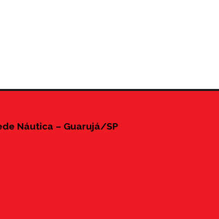
ede Náutica – Guarujá/SP