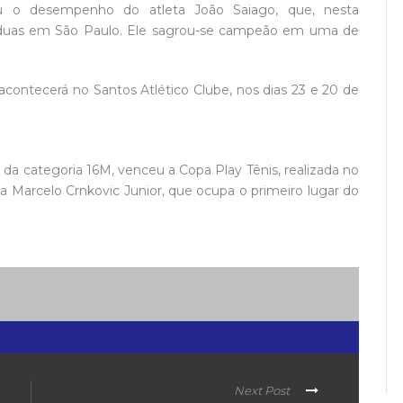
tou o desempenho do atleta João Saiago, que, nesta
ndo duas em São Paulo. Ele sagrou-se campeão em uma de
s acontecerá no Santos Atlético Clube, nos dias 23 e 20 de
da categoria 16M, venceu a Copa Play Tênis, realizada no
a Marcelo Crnkovic Junior, que ocupa o primeiro lugar do
Next Post