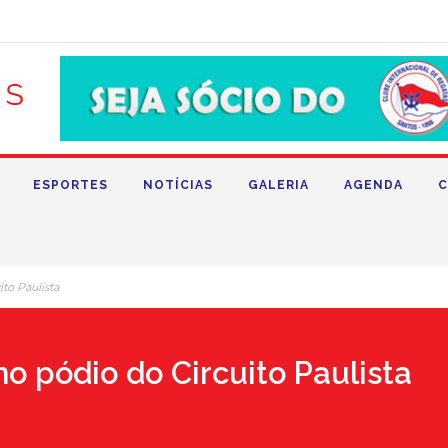
ESPORTES
NOTÍCIAS
GALERIA
AGENDA
C
to Paulista
o pódio do Circuito Paulista