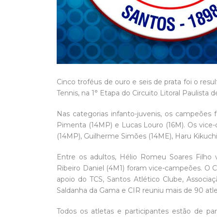
Cinco troféus de ouro e seis de prata foi o res
Tennis, na 1° Etapa do Circuito Litoral Paulista 
Nas categorias infanto-juvenis, os campeões 
Pimenta (14MP) e Lucas Louro (16M). Os vice
(14MP), Guilherme Simões (14ME), Haru Kikuchi
Entre os adultos, Hélio Romeu Soares Filho
Ribeiro Daniel (4M1) foram vice-campeões. O Ci
apoio do TCS, Santos Atlético Clube, Associa
Saldanha da Gama e CIR reuniu mais de 90 atle
Todos os atletas e participantes estão de pa