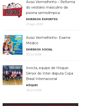
Aviso Vermelhinho – Reforma
do vestiário masculino da
piscina semiolímpica
DIVERSOS
ESPORTES
01 ago 2026
Aviso Vermelhinho- Exame
Médico
DIVERSOS
SOCIAL
30 jul 2026
Invicta, equipe de Hóquei
Sênior do Inter disputa Copa
Brasil Internacional
HÓQUEI
30 jul 2026