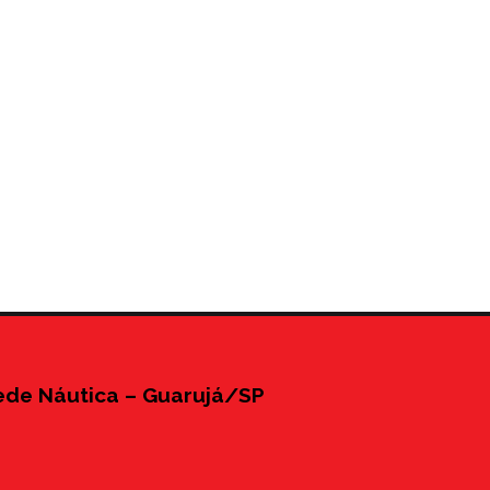
ede Náutica – Guarujá/SP