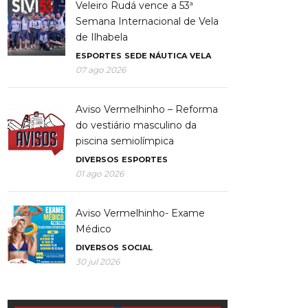
Veleiro Rudá vence a 53ª
Semana Internacional de Vela
de Ilhabela
ESPORTES
SEDE NÁUTICA
VELA
07 ago 2026
Aviso Vermelhinho – Reforma
do vestiário masculino da
piscina semiolímpica
DIVERSOS
ESPORTES
01 ago 2026
Aviso Vermelhinho- Exame
Médico
DIVERSOS
SOCIAL
30 jul 2026