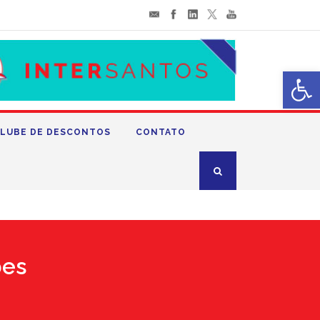
Abrir 
LUBE DE DESCONTOS
CONTATO
bes