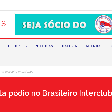
ESPORTES
NOTÍCIAS
GALERIA
AGENDA
C
no Brasileiro Interclubes
a pódio no Brasileiro Interclu