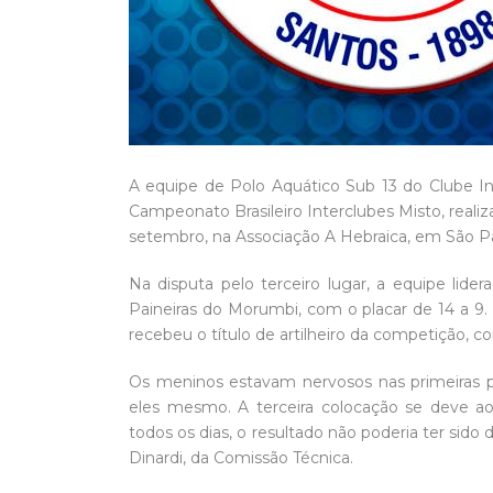
A equipe de Polo Aquático Sub 13 do Clube I
Campeonato Brasileiro Interclubes Misto, realiza
setembro, na Associação A Hebraica, em São P
Na disputa pelo terceiro lugar, a equipe lid
Paineiras do Morumbi, com o placar de 14 a 9. 
recebeu o título de artilheiro da competição, c
Os meninos estavam nervosos nas primeiras pa
eles mesmo. A terceira colocação se deve ao
todos os dias, o resultado não poderia ter sido 
Dinardi, da Comissão Técnica.