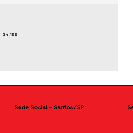
 54.196
Sede Social – Santos/SP
S