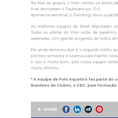
Na fase de grupos, o Inter venceu os donos da 
final, derrotaram o Paulistano por 15×5.
Apenas na semifinal, o Flamengo levou a partida,
As melhores equipes do Brasil disputaram
Todos os atletas do Inter estão de parabéns.
superadas, com grande progresso de todos, a
Ele ainda destacou que é o segundo troféu q
primeiro semestre e lutamos para manter noss
e isso é muito bom, pois nossa equipe tamb
muito, afirmou.
* A equipe de Polo Aquático faz parte do c
Brasileiro de Clubes, o CBC, para formação 
SHARE