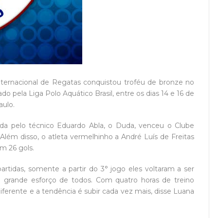
nternacional de Regatas conquistou troféu de bronze no
do pela Liga Polo Aquático Brasil, entre os dias 14 e 16 de
aulo.
erada pelo técnico Eduardo Abla, o Duda, venceu o Clube
Além disso, o atleta vermelhinho a André Luís de Freitas
om 26 gols.
rtidas, somente a partir do 3° jogo eles voltaram a ser
 grande esforço de todos. Com quatro horas de treino
diferente e a tendência é subir cada vez mais, disse Luana