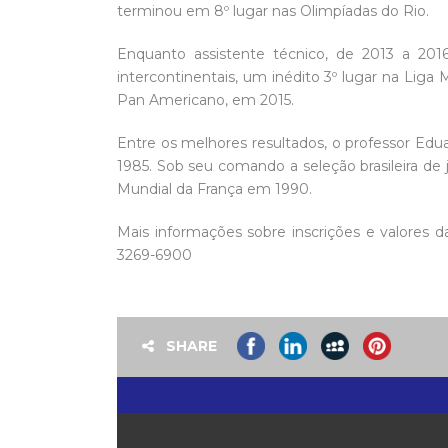
terminou em 8º lugar nas Olimpíadas do Rio.
Enquanto assistente técnico, de 2013 a 2016,
intercontinentais, um inédito 3º lugar na Lig
Pan Americano, em 2015.
Entre os melhores resultados, o professor Edua
1985. Sob seu comando a seleção brasileira de j
Mundial da França em 1990.
Mais informações sobre inscrições e valores da
3269-6900
SHARE