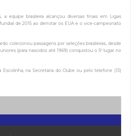
 a equipe brasileira alcançou diversas finais em Ligas
a Mundial de 2015 ao derrotar os EUA e o vice-campeonato
rdo colecionou passagens por seleções brasileiras, desde
uniores (para nascidos até 1969) conquistou o 5º lugar no
 Escolinha, na Secretaria do Clube ou pelo telefone (13)