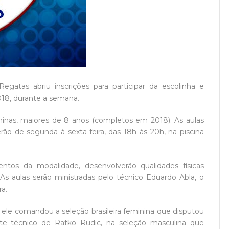
egatas abriu inscrições para participar da escolinha e
018, durante a semana.
eninas, maiores de 8 anos (completos em 2018). As aulas
rão de segunda à sexta-feira, das 18h às 20h, na piscina
ntos da modalidade, desenvolverão qualidades físicas
 As aulas serão ministradas pelo técnico Eduardo Abla, o
a.
 ele comandou a seleção brasileira feminina que disputou
te técnico de Ratko Rudic, na seleção masculina que