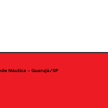
ede Náutica – Guarujá/SP