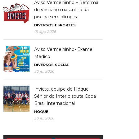
Aviso Vermelhinho – Reforma
do vestiário masculino da
piscina semiolímpica
DIVERSOS
ESPORTES
01 ago 2026
Aviso Vermelhinho- Exame
Médico
DIVERSOS
SOCIAL
30 jul 2026
Invicta, equipe de Hóquei
Sênior do Inter disputa Copa
Brasil Internacional
HÓQUEI
30 jul 2026