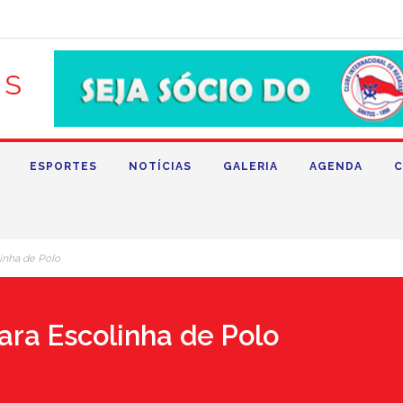
ESPORTES
NOTÍCIAS
GALERIA
AGENDA
C
linha de Polo
para Escolinha de Polo