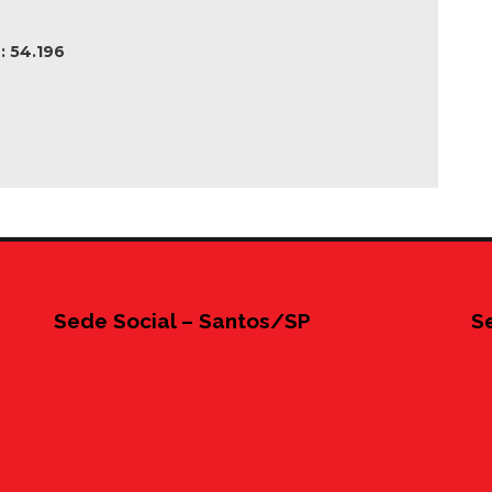
 54.196
Sede Social – Santos/SP
S