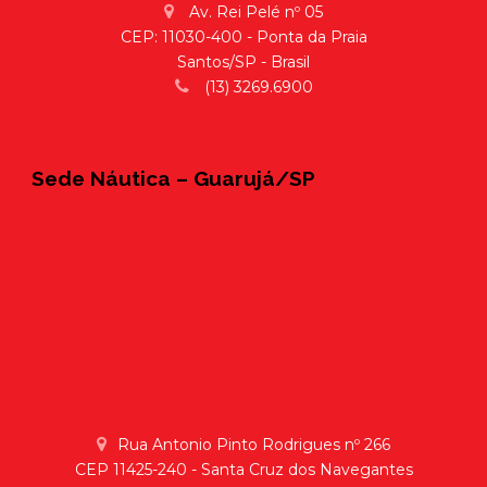
Av. Rei Pelé nº 05
CEP: 11030-400 - Ponta da Praia
Santos/SP - Brasil
(13) 3269.6900
Sede Náutica – Guarujá/SP
Rua Antonio Pinto Rodrigues nº 266
CEP 11425-240 - Santa Cruz dos Navegantes