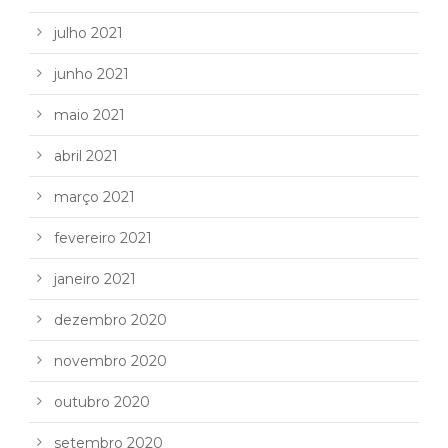
julho 2021
junho 2021
maio 2021
abril 2021
março 2021
fevereiro 2021
janeiro 2021
dezembro 2020
novembro 2020
outubro 2020
setembro 2020