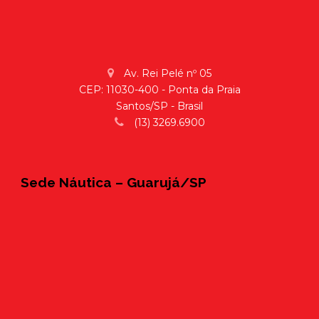
Av. Rei Pelé nº 05
CEP: 11030-400 - Ponta da Praia
Santos/SP - Brasil
(13) 3269.6900
Sede Náutica – Guarujá/SP