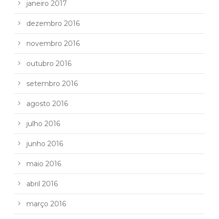
janeiro 2017
dezembro 2016
novembro 2016
outubro 2016
setembro 2016
agosto 2016
julho 2016
junho 2016
maio 2016
abril 2016
março 2016