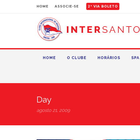
HOME
ASSOCIE-SE
2ª VIA BOLETO
HOME
O CLUBE
HORÁRIOS
SPA
Day
agosto 21, 2009