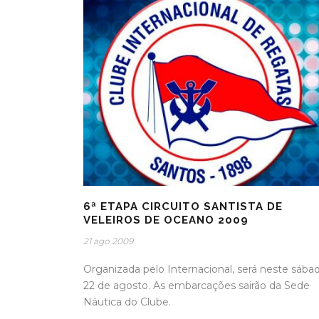
6ª ETAPA CIRCUITO SANTISTA DE
VELEIROS DE OCEANO 2009
21 ago 2009
Organizada pelo Internacional, será neste sábad
22 de agosto. As embarcações sairão da Sede
Náutica do Clube.