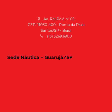
Av. Rei Pelé nº 05
CEP: 11030-400 - Ponta da Praia
Santos/SP - Brasil
(13) 3269.6900
Sede Náutica – Guarujá/SP