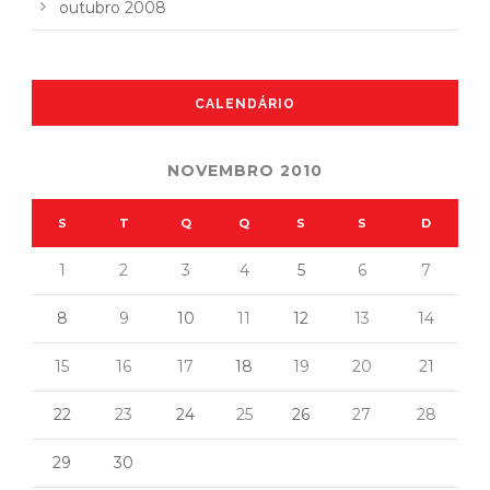
outubro 2008
CALENDÁRIO
NOVEMBRO 2010
S
T
Q
Q
S
S
D
1
2
3
4
5
6
7
8
9
10
11
12
13
14
15
16
17
18
19
20
21
22
23
24
25
26
27
28
29
30