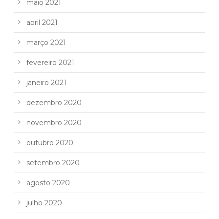
maio 2021
abril 2021
março 2021
fevereiro 2021
janeiro 2021
dezembro 2020
novembro 2020
outubro 2020
setembro 2020
agosto 2020
julho 2020