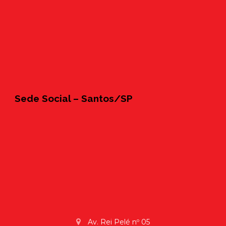
Sede Social – Santos/SP
Av. Rei Pelé nº 05