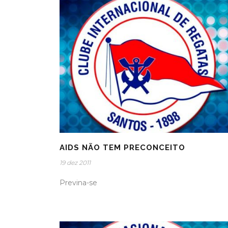
AIDS NÃO TEM PRECONCEITO
19 dez 2011
Previna-se