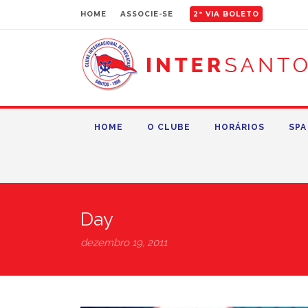
HOME
ASSOCIE-SE
2ª VIA BOLETO
HOME
O CLUBE
HORÁRIOS
SPA
Day
dezembro 19, 2011