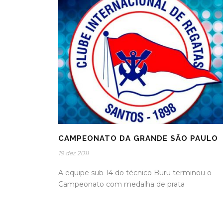
CAMPEONATO DA GRANDE SÃO PAULO
19 dez 2011
A equipe sub 14 do técnico Buru terminou o
Campeonato com medalha de prata