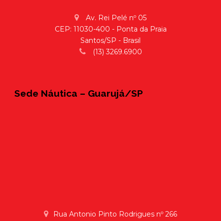
Av. Rei Pelé nº 05
CEP: 11030-400 - Ponta da Praia
Santos/SP - Brasil
(13) 3269.6900
Sede Náutica – Guarujá/SP
Rua Antonio Pinto Rodrigues nº 266