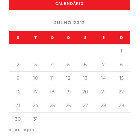
CALENDÁRIO
JULHO 2012
S
T
Q
Q
S
S
D
1
2
3
4
5
6
7
8
9
10
11
12
13
14
15
16
17
18
19
20
21
22
23
24
25
26
27
28
29
30
31
« jun
ago »