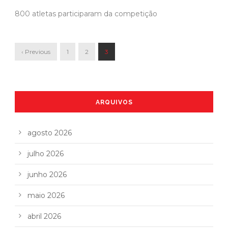
800 atletas participaram da competição
‹ Previous
1
2
3
ARQUIVOS
agosto 2026
julho 2026
junho 2026
maio 2026
abril 2026