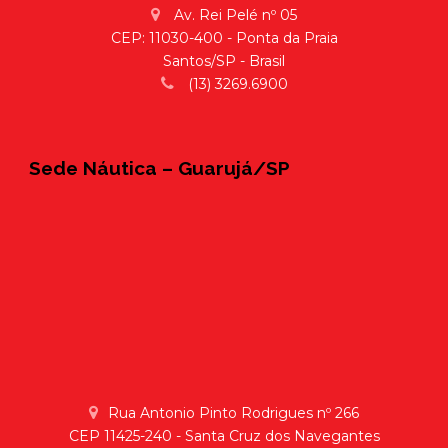
Av. Rei Pelé nº 05
CEP: 11030-400 - Ponta da Praia
Santos/SP - Brasil
(13) 3269.6900
Sede Náutica – Guarujá/SP
Rua Antonio Pinto Rodrigues nº 266
CEP 11425-240 - Santa Cruz dos Navegantes