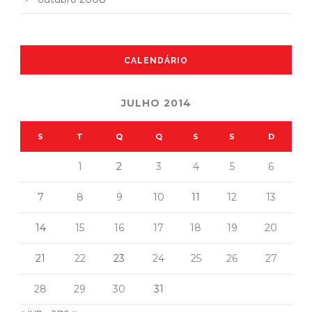
CALENDÁRIO
JULHO 2014
S
T
Q
Q
S
S
D
1
2
3
4
5
6
7
8
9
10
11
12
13
14
15
16
17
18
19
20
21
22
23
24
25
26
27
28
29
30
31