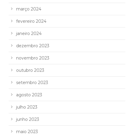
março 2024
fevereiro 2024
janeiro 2024
dezembro 2023
novembro 2023
outubro 2023
setembro 2023
agosto 2023
julho 2023
junho 2023
maio 2023