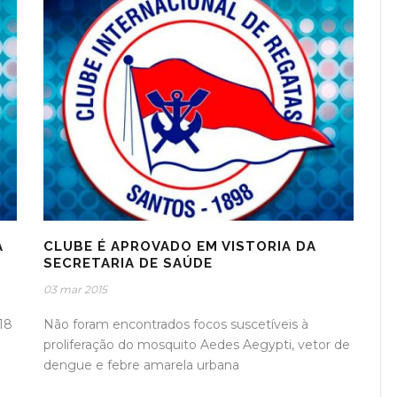
A
CLUBE É APROVADO EM VISTORIA DA
SECRETARIA DE SAÚDE
03 mar 2015
18
Não foram encontrados focos suscetíveis à
proliferação do mosquito Aedes Aegypti, vetor de
dengue e febre amarela urbana