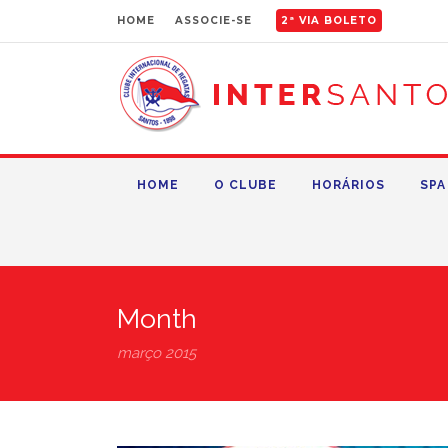
HOME
ASSOCIE-SE
2ª VIA BOLETO
HOME
O CLUBE
HORÁRIOS
SPA
Month
março 2015