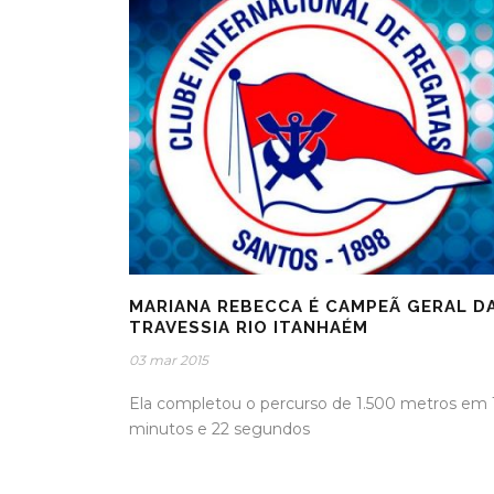
MARIANA REBECCA É CAMPEÃ GERAL D
TRAVESSIA RIO ITANHAÉM
03 mar 2015
Ela completou o percurso de 1.500 metros em 
minutos e 22 segundos