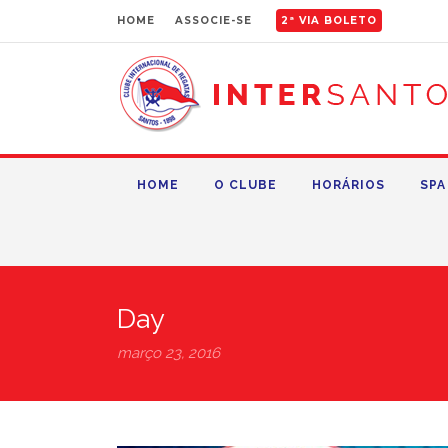
HOME
ASSOCIE-SE
2ª VIA BOLETO
HOME
O CLUBE
HORÁRIOS
SPA
Day
março 23, 2016