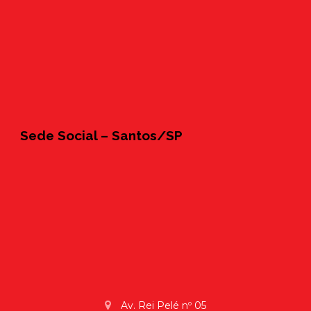
Sede Social – Santos/SP
Av. Rei Pelé nº 05