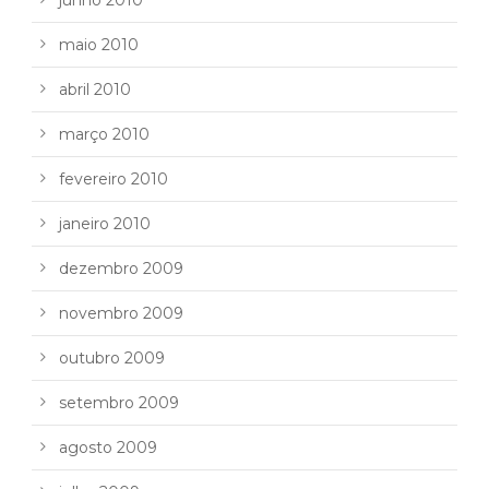
maio 2010
abril 2010
março 2010
fevereiro 2010
janeiro 2010
dezembro 2009
novembro 2009
outubro 2009
setembro 2009
agosto 2009