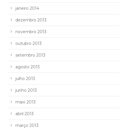
janeiro 2014
dezembro 2013
novembro 2013
outubro 2013
setembro 2013
agosto 2013
julho 2013
junho 2013
maio 2013
abril 2013
março 2013