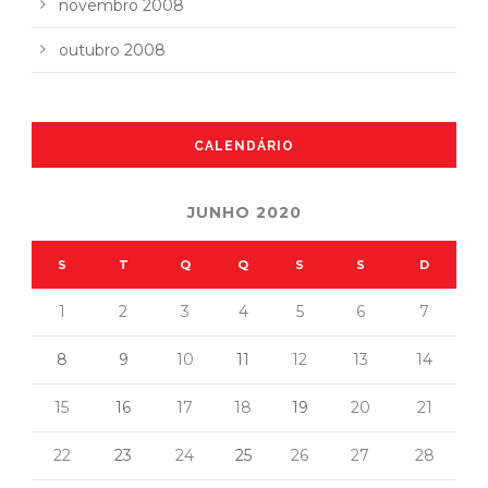
novembro 2008
outubro 2008
CALENDÁRIO
JUNHO 2020
S
T
Q
Q
S
S
D
1
2
3
4
5
6
7
8
9
10
11
12
13
14
15
16
17
18
19
20
21
22
23
24
25
26
27
28