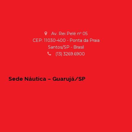
Av. Rei Pelé nº 05
CEP: 11030-400 - Ponta da Praia
Santos/SP - Brasil
(13) 3269.6900
Sede Náutica – Guarujá/SP