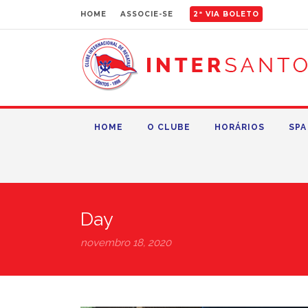
HOME
ASSOCIE-SE
2ª VIA BOLETO
HOME
O CLUBE
HORÁRIOS
SPA
Day
novembro 18, 2020