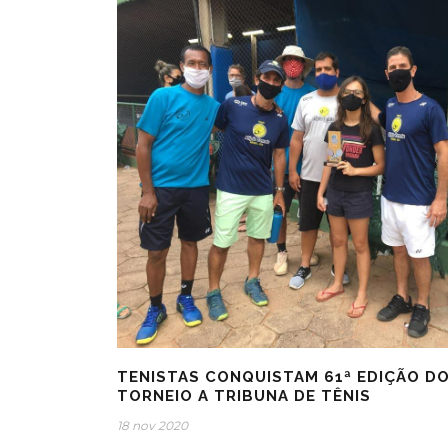
TENISTAS CONQUISTAM 61ª EDIÇÃO D
TORNEIO A TRIBUNA DE TÊNIS
18 nov 2020