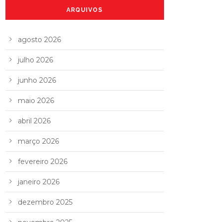
ARQUIVOS
agosto 2026
julho 2026
junho 2026
maio 2026
abril 2026
março 2026
fevereiro 2026
janeiro 2026
dezembro 2025