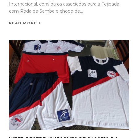
Internacional, convida os associados para a Feijoada
com Roda de Samba e chopp de...
READ MORE