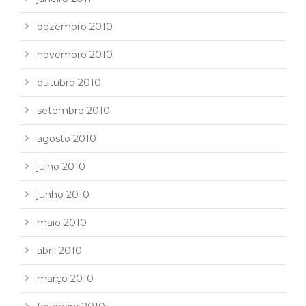
dezembro 2010
novembro 2010
outubro 2010
setembro 2010
agosto 2010
julho 2010
junho 2010
maio 2010
abril 2010
março 2010