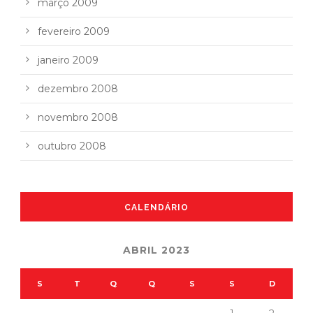
março 2009
fevereiro 2009
janeiro 2009
dezembro 2008
novembro 2008
outubro 2008
CALENDÁRIO
ABRIL 2023
S
T
Q
Q
S
S
D