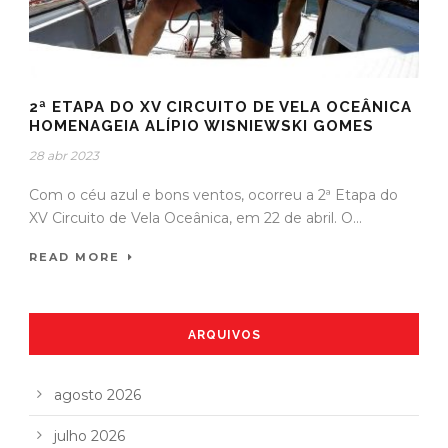
2ª ETAPA DO XV CIRCUITO DE VELA OCEÂNICA
HOMENAGEIA ALÍPIO WISNIEWSKI GOMES
28 abr 2023
Com o céu azul e bons ventos, ocorreu a 2ª Etapa do
XV Circuito de Vela Oceânica, em 22 de abril. O...
READ MORE
ARQUIVOS
agosto 2026
julho 2026