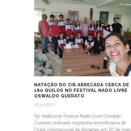
NATAÇÃO DO CIR ARRECADA CERCA DE
180 QUILOS NO FESTIVAL NADO LIVRE
OSWALDO GUERATO
05 jun 2023
No tradicional Festival Nado Livre Oswaldo
Guerato, realizado na piscina semiolímpica do
Clube Internacional de Regatas, em 20 de maio