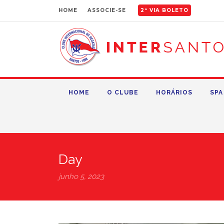
HOME
ASSOCIE-SE
2ª VIA BOLETO
HOME
O CLUBE
HORÁRIOS
SPA
Day
junho 5, 2023