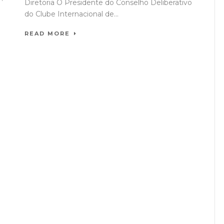
Diretoria O Presidente do Conselho Deliberativo
do Clube Internacional de...
READ MORE