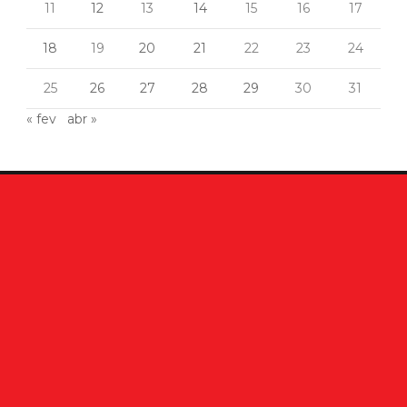
11
12
13
14
15
16
17
18
19
20
21
22
23
24
25
26
27
28
29
30
31
« fev
abr »