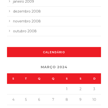
janeiro 2009
dezembro 2008
novembro 2008
outubro 2008
CALENDÁRIO
MARÇO 2024
S
T
Q
Q
S
S
D
1
2
3
4
5
6
7
8
9
10