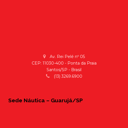
Av. Rei Pelé nº 05
CEP: 11030-400 - Ponta da Praia
Santos/SP - Brasil
(13) 3269.6900
Sede Náutica – Guarujá/SP