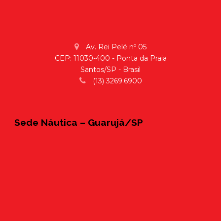
Av. Rei Pelé nº 05
CEP: 11030-400 - Ponta da Praia
Santos/SP - Brasil
(13) 3269.6900
Sede Náutica – Guarujá/SP