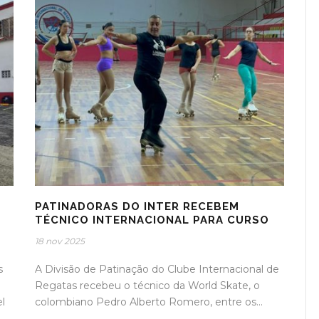
PATINADORAS DO INTER RECEBEM
TÉCNICO INTERNACIONAL PARA CURSO
18 nov 2025
s
A Divisão de Patinação do Clube Internacional de
Regatas recebeu o técnico da World Skate, o
el
colombiano Pedro Alberto Romero, entre os...