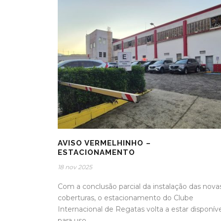
AVISO VERMELHINHO –
ESTACIONAMENTO
18 nov 2025
Com a conclusão parcial da instalação das nova
coberturas, o estacionamento do Clube
Internacional de Regatas volta a estar disponív
para uso...