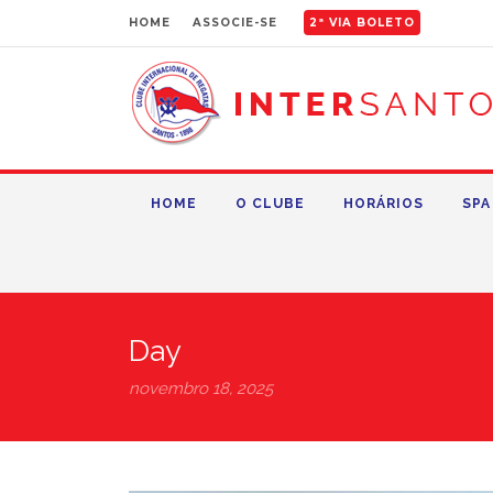
HOME
ASSOCIE-SE
2ª VIA BOLETO
HOME
O CLUBE
HORÁRIOS
SPA
Day
novembro 18, 2025