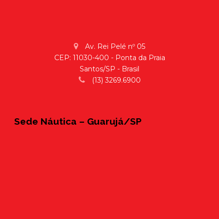
Av. Rei Pelé nº 05
CEP: 11030-400 - Ponta da Praia
Santos/SP - Brasil
(13) 3269.6900
Sede Náutica – Guarujá/SP