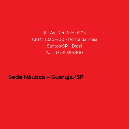
Av. Rei Pelé nº 05
CEP: 11030-400 - Ponta da Praia
Santos/SP - Brasil
(13) 3269.6900
Sede Náutica – Guarujá/SP