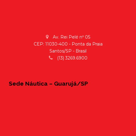
Av. Rei Pelé nº 05
CEP: 11030-400 - Ponta da Praia
Santos/SP - Brasil
(13) 3269.6900
Sede Náutica – Guarujá/SP