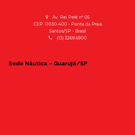
Av. Rei Pelé nº 05
CEP: 11030-400 - Ponta da Praia
Santos/SP - Brasil
(13) 3269.6900
Sede Náutica – Guarujá/SP