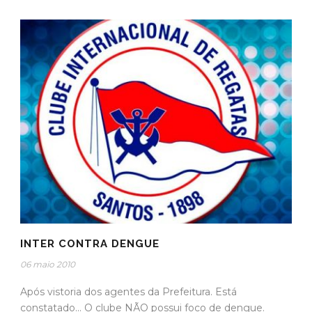
INTER CONTRA DENGUE
06 maio 2010
Após vistoria dos agentes da Prefeitura. Está
constatado... O clube NÃO possui foco de dengue.