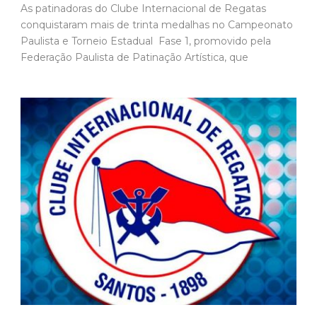
As patinadoras do Clube Internacional de Regatas
conquistaram mais de trinta medalhas no Campeonato
Paulista e Torneio Estadual  Fase 1, promovido pela
Federação Paulista de Patinação Artística, que