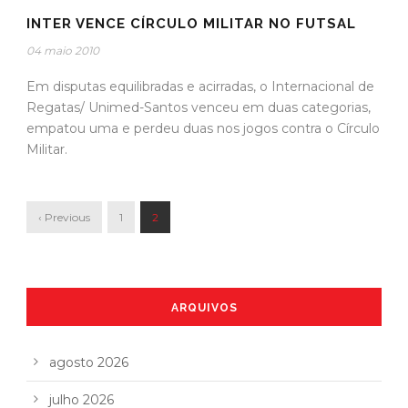
INTER VENCE CÍRCULO MILITAR NO FUTSAL
04 maio 2010
Em disputas equilibradas e acirradas, o Internacional de
Regatas/ Unimed-Santos venceu em duas categorias,
empatou uma e perdeu duas nos jogos contra o Círculo
Militar.
‹ Previous
1
2
ARQUIVOS
agosto 2026
julho 2026