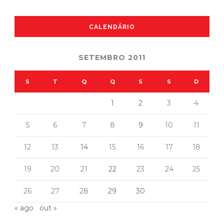
CALENDÁRIO
SETEMBRO 2011
S
T
Q
Q
S
S
D
1
2
3
4
5
6
7
8
9
10
11
12
13
14
15
16
17
18
19
20
21
22
23
24
25
26
27
28
29
30
« ago
out »