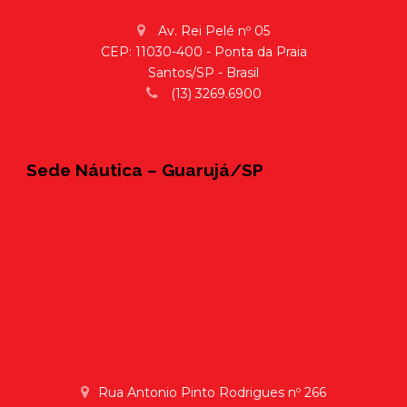
Av. Rei Pelé nº 05
CEP: 11030-400 - Ponta da Praia
Santos/SP - Brasil
(13) 3269.6900
Sede Náutica – Guarujá/SP
Rua Antonio Pinto Rodrigues nº 266