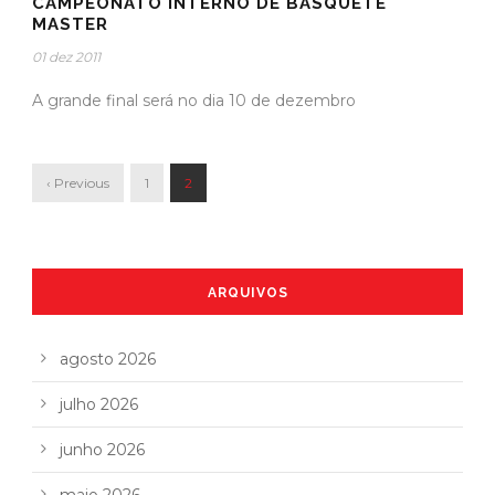
CAMPEONATO INTERNO DE BASQUETE
MASTER
01 dez 2011
A grande final será no dia 10 de dezembro
‹ Previous
1
2
ARQUIVOS
agosto 2026
julho 2026
junho 2026