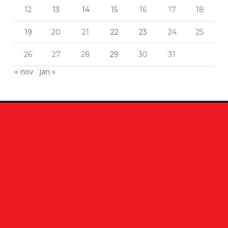
12
13
14
15
16
17
18
19
20
21
22
23
24
25
26
27
28
29
30
31
« nov
jan »