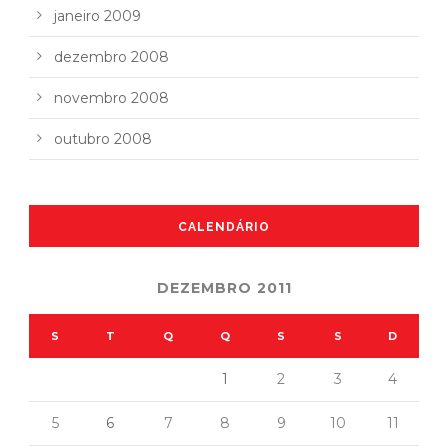
janeiro 2009
dezembro 2008
novembro 2008
outubro 2008
CALENDÁRIO
DEZEMBRO 2011
S
T
Q
Q
S
S
D
1
2
3
4
5
6
7
8
9
10
11