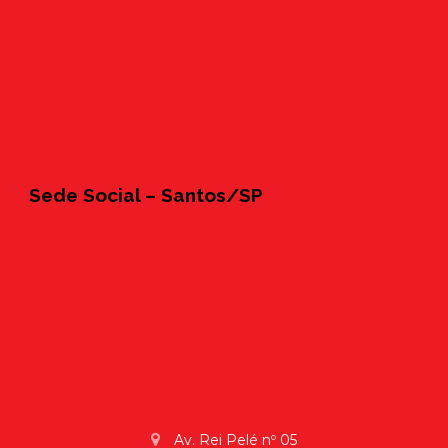
Sede Social – Santos/SP
Av. Rei Pelé nº 05