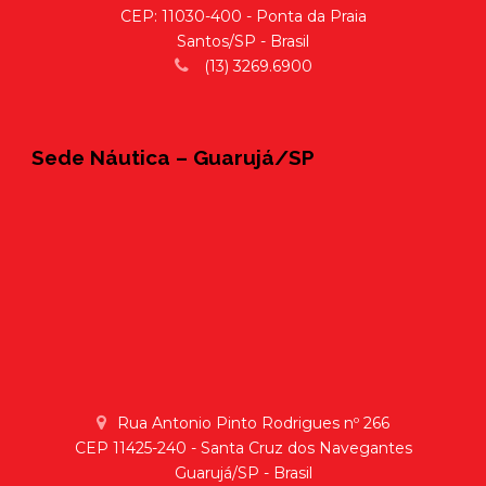
CEP: 11030-400 - Ponta da Praia
Santos/SP - Brasil
(13) 3269.6900
Sede Náutica – Guarujá/SP
Rua Antonio Pinto Rodrigues nº 266
CEP 11425-240 - Santa Cruz dos Navegantes
Guarujá/SP - Brasil