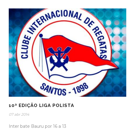
10ª EDIÇÃO LIGA POLISTA
07 abr 2014
Inter bate Bauru por 16 a 13