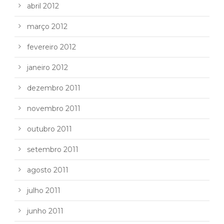
abril 2012
março 2012
fevereiro 2012
janeiro 2012
dezembro 2011
novembro 2011
outubro 2011
setembro 2011
agosto 2011
julho 2011
junho 2011