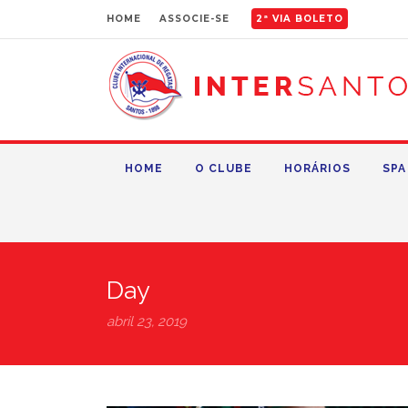
HOME
ASSOCIE-SE
2ª VIA BOLETO
HOME
O CLUBE
HORÁRIOS
SPA
Day
abril 23, 2019