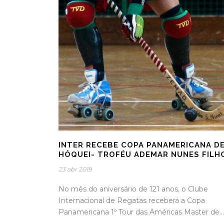
INTER RECEBE COPA PANAMERICANA D
HÓQUEI- TROFÉU ADEMAR NUNES FILH
23 abr 2019
No mês do aniversário de 121 anos, o Clube
Internacional de Regatas receberá a Copa
Panamericana 1º Tour das Américas Master de...