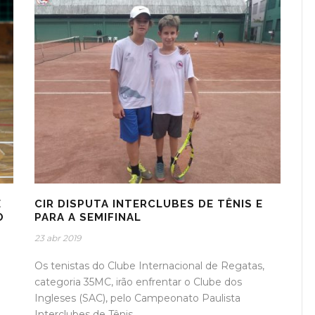
E
CIR DISPUTA INTERCLUBES DE TÊNIS E
O
PARA A SEMIFINAL
23 abr 2019
Os tenistas do Clube Internacional de Regatas,
categoria 35MC, irão enfrentar o Clube dos
Ingleses (SAC), pelo Campeonato Paulista
Interclubes de Tênis,...