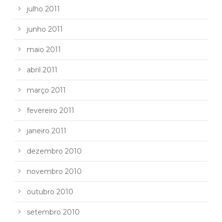
julho 2011
junho 2011
maio 2011
abril 2011
março 2011
fevereiro 2011
janeiro 2011
dezembro 2010
novembro 2010
outubro 2010
setembro 2010