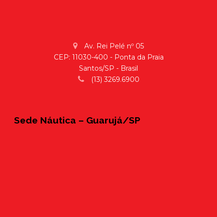
Av. Rei Pelé nº 05
CEP: 11030-400 - Ponta da Praia
Santos/SP - Brasil
(13) 3269.6900
Sede Náutica – Guarujá/SP