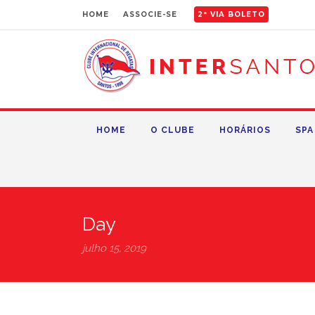
HOME
ASSOCIE-SE
2ª VIA BOLETO
HOME
O CLUBE
HORÁRIOS
SPA
Day
julho 15, 2019