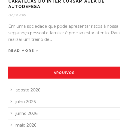
CARATECAS DO INTER CURSAM AULA DE
AUTODEFESA
02 jul 2019
Em uma sociedade que pode apresentar riscos à nossa
segurança pessoal e familiar é preciso estar atento. Para
realizar um treino de...
READ MORE
ARQUIVOS
agosto 2026
julho 2026
junho 2026
maio 2026