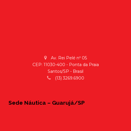
Av. Rei Pelé nº 05
CEP: 11030-400 - Ponta da Praia
Santos/SP - Brasil
(13) 3269.6900
Sede Náutica – Guarujá/SP