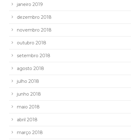
janeiro 2019
dezembro 2018
novembro 2018
outubro 2018
setembro 2018
agosto 2018
julho 2018
junho 2018
maio 2018
abril 2018
março 2018