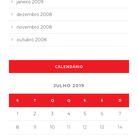
janeiro 2009
dezembro 2008
novembro 2008
outubro 2008
CALENDÁRIO
JULHO 2019
S
T
Q
Q
S
S
D
1
2
3
4
5
6
7
8
9
10
11
12
13
14