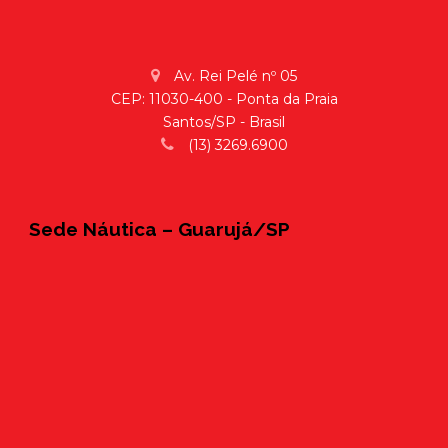
Av. Rei Pelé nº 05
CEP: 11030-400 - Ponta da Praia
Santos/SP - Brasil
(13) 3269.6900
Sede Náutica – Guarujá/SP