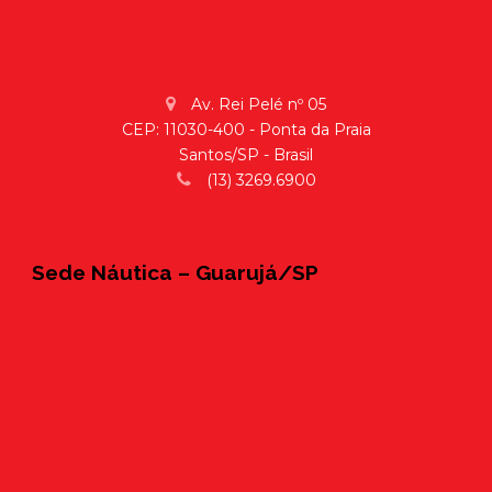
Av. Rei Pelé nº 05
CEP: 11030-400 - Ponta da Praia
Santos/SP - Brasil
(13) 3269.6900
Sede Náutica – Guarujá/SP