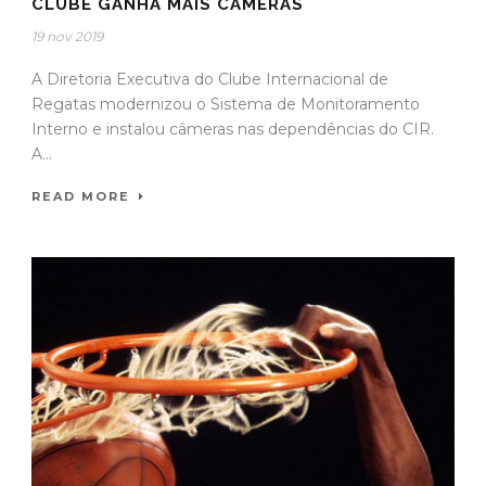
CLUBE GANHA MAIS CÂMERAS
19 nov 2019
A Diretoria Executiva do Clube Internacional de
Regatas modernizou o Sistema de Monitoramento
Interno e instalou câmeras nas dependências do CIR.
A...
READ MORE