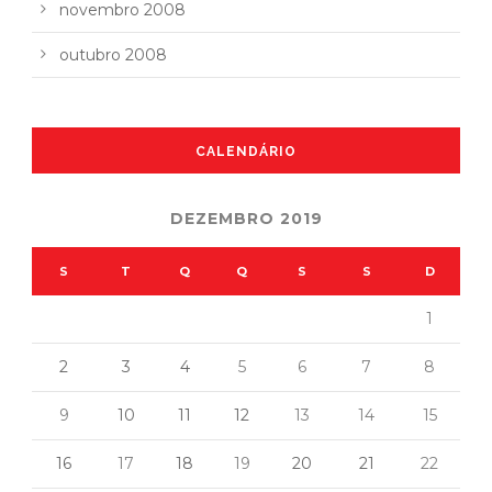
novembro 2008
outubro 2008
CALENDÁRIO
DEZEMBRO 2019
S
T
Q
Q
S
S
D
1
2
3
4
5
6
7
8
9
10
11
12
13
14
15
16
17
18
19
20
21
22