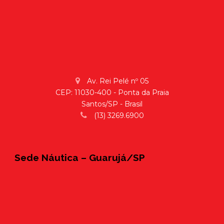
Av. Rei Pelé nº 05
CEP: 11030-400 - Ponta da Praia
Santos/SP - Brasil
(13) 3269.6900
Sede Náutica – Guarujá/SP