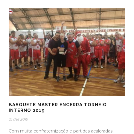
BASQUETE MASTER ENCERRA TORNEIO
INTERNO 2019
21 dez 2019
Com muita confraternização e partidas acaloradas,