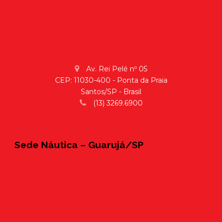
Av. Rei Pelé nº 05
CEP: 11030-400 - Ponta da Praia
Santos/SP - Brasil
(13) 3269.6900
Sede Náutica – Guarujá/SP