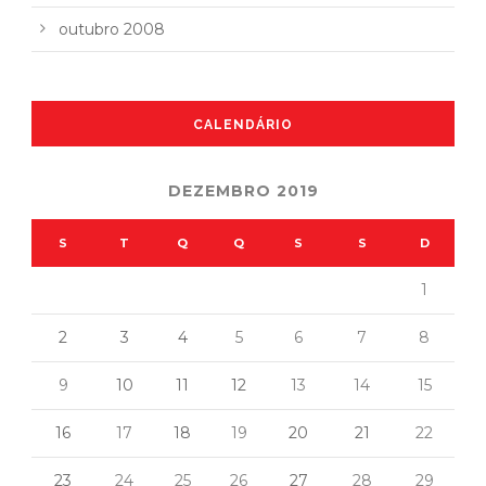
outubro 2008
CALENDÁRIO
DEZEMBRO 2019
S
T
Q
Q
S
S
D
1
2
3
4
5
6
7
8
9
10
11
12
13
14
15
16
17
18
19
20
21
22
23
24
25
26
27
28
29