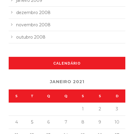
janeiro 2009
dezembro 2008
novembro 2008
outubro 2008
CALENDÁRIO
JANEIRO 2021
S
T
Q
Q
S
S
D
1
2
3
4
5
6
7
8
9
10