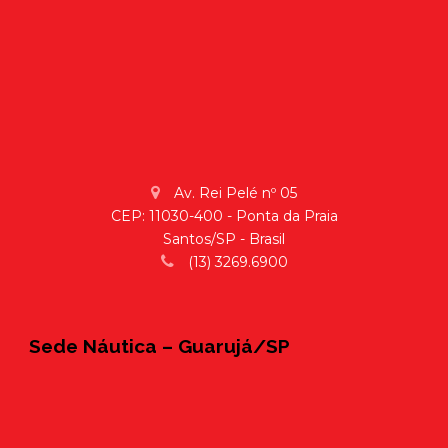
Av. Rei Pelé nº 05
CEP: 11030-400 - Ponta da Praia
Santos/SP - Brasil
(13) 3269.6900
Sede Náutica – Guarujá/SP